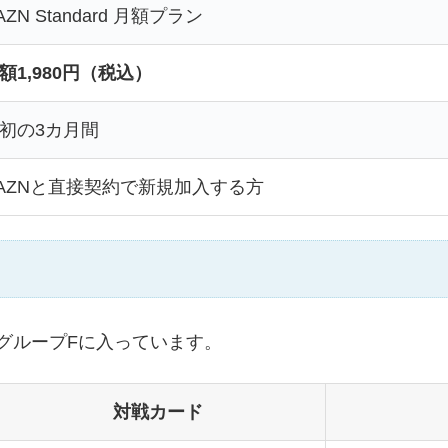
AZN Standard 月額プラン
額1,980円（税込）
初の3カ月間
AZNと直接契約で新規加入する方
はグループFに入っています。
対戦カード