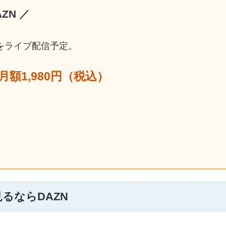
ZN ／
試合をライブ配信予定。
で月額1,980円（税込）
見るならDAZN