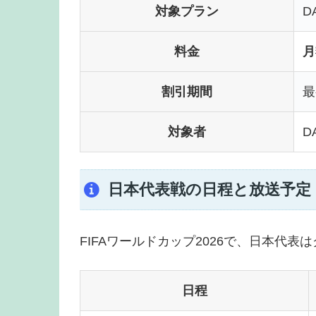
対象プラン
D
料金
月
割引期間
最
対象者
D
日本代表戦の日程と放送予定
FIFAワールドカップ2026で、日本代表
日程