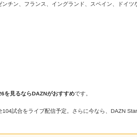
ゼンチン、フランス、イングランド、スペイン、ドイツ
、
026を見るならDAZNがおすすめ
です。
全104試合をライブ配信予定。さらに今なら、DAZN Sta