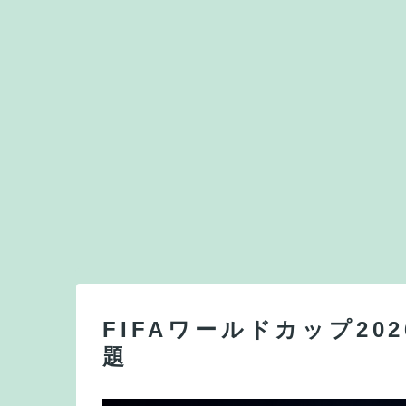
FIFAワールドカップ20
題