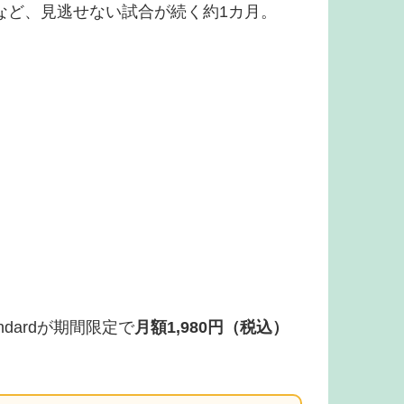
など、見逃せない試合が続く約1カ月。
ndardが期間限定で
月額1,980円（税込）