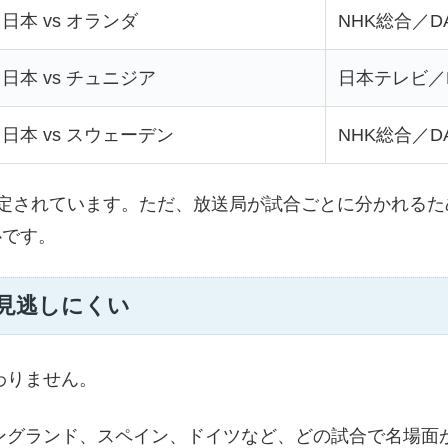
日本 vs オランダ
NHK総合／D
日本 vs チュニジア
日本テレビ／N
日本 vs スウェーデン
NHK総合／D
予定されています。ただ、放送局が試合ごとに分かれる
心です。
見逃しにくい
わりません。
ングランド、スペイン、ドイツなど、どの試合で名場面