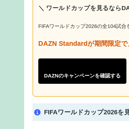
＼ ワールドカップを見るならDA
FIFAワールドカップ2026の全104
DAZN Standardが期間限定
DAZNのキャンペーンを確認する
FIFAワールドカップ2026を