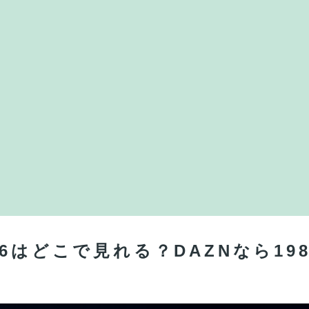
26はどこで見れる？DAZNなら1