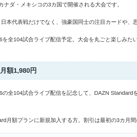
カ・カナダ・メキシコの3カ国で開催される大会です。
合。日本代表戦だけでなく、強豪国同士の注目カードや、
2026を全104試合ライブ配信予定。大会を丸ごと楽し
月額1,980円
6の全104試合ライブ配信を記念して、DAZN Standard
andard月額プランに新規加入する方。割引は最初の3カ